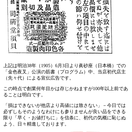
上記は明治38年（1905）6月3日より眞砂座（日本橋）
での
「金色夜叉」公演の筋書（プログラム）中、
当店初代店主
（先々代）による宣伝広告です。
この時点で創業何年目かは存じかねますが
100年以上前であ
ることは明白です。
「損はできないが他店より高値には致さない」－
今日では
必ずしもそのようなわけにも参りませんが
良い品をできる
限り「早く・お値打ちに」を信条に、
初代の気概に恥じぬ
よう、日々精進しております。