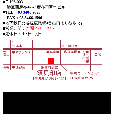
■〒106-0031
港区西麻布4-6-7 麻布司研堂ビル
■
TEL：
03-3400-9727
FAX：03-5466-1596
■地下鉄日比谷線広尾駅4番出口より徒歩5分
■営業時間：
お問合せ下さい
■定休日：土･日･祝日