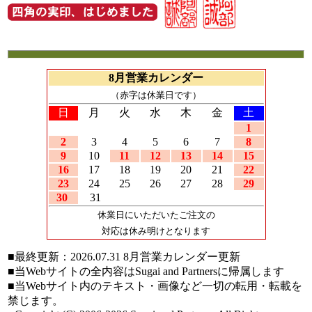
8月営業カレンダー
（赤字は休業日です）
日
月
火
水
木
金
土
1
2
3
4
5
6
7
8
9
10
11
12
13
14
15
16
17
18
19
20
21
22
23
24
25
26
27
28
29
30
31
休業日にいただいたご注文の
対応は休み明けとなります
■最終更新：
2026.07.31
8月営業カレンダー更新
■当Webサイトの全内容はSugai and Partnersに帰属します
■当Webサイト内のテキスト・画像など一切の転用・転載を
禁じます。